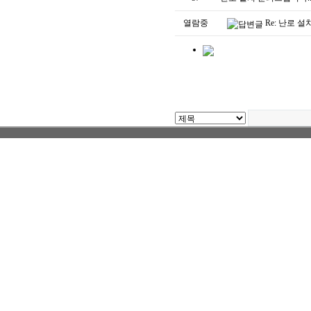
열람중
Re: 난로 