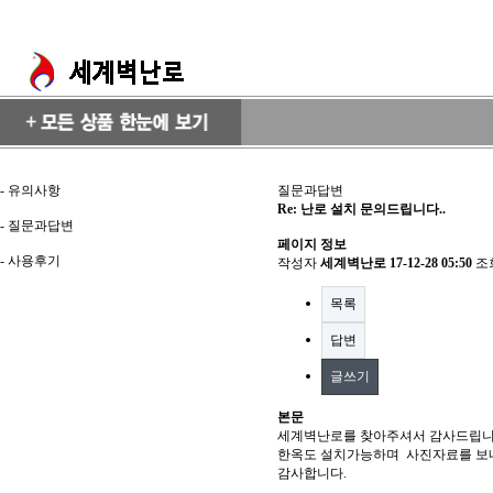
-
유의사항
질문과답변
Re: 난로 설치 문의드립니다..
-
질문과답변
페이지 정보
-
사용후기
작성자
세계벽난로
17-12-28 05:50
조
목록
답변
글쓰기
본문
세계벽난로를 찾아주셔서 감사드립니
한옥도 설치가능하며 사진자료를 보
감사합니다.